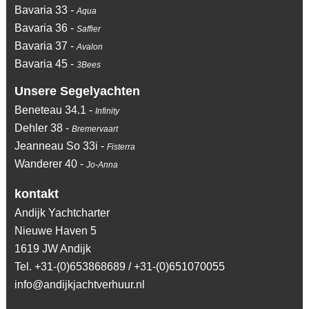
Bavaria 33 -
Aqua
Bavaria 36 -
Saffier
Bavaria 37 -
Avalon
Bavaria 45 -
3Bees
Unsere Segelyachten
Beneteau 34.1 -
Infinity
Dehler 38 -
Bremervaart
Jeanneau So 33i -
Fisterra
Wanderer 40 -
Jo-Anna
kontakt
Andijk Yachtcharter
Nieuwe Haven 5
1619 JW Andijk
Tel. +31-(0)653868689 / +31-(0)651070055
info@andijkjachtverhuur.nl