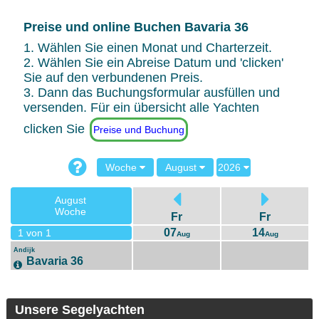
Preise und online Buchen Bavaria 36
1. Wählen Sie einen Monat und Charterzeit.
2. Wählen Sie ein Abreise Datum und 'clicken'
Sie auf den verbundenen Preis.
3. Dann das Buchungsformular ausfüllen und
versenden. Für ein übersicht alle Yachten
clicken Sie
Preise und Buchung
Woche
August
2026
August
Woche
Fr
Fr
07
14
1 von 1
Aug
Aug
Andijk
Bavaria 36
Unsere Segelyachten